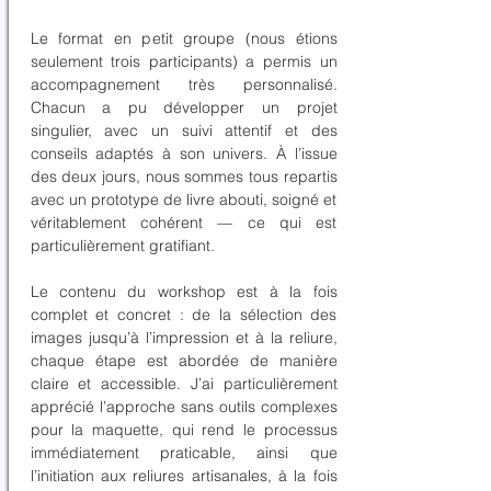
Le format en petit groupe (nous étions
seulement trois participants) a permis un
accompagnement très personnalisé.
Chacun a pu développer un projet
singulier, avec un suivi attentif et des
conseils adaptés à son univers. À l’issue
des deux jours, nous sommes tous repartis
avec un prototype de livre abouti, soigné et
véritablement cohérent — ce qui est
particulièrement gratifiant.
Le contenu du workshop est à la fois
complet et concret : de la sélection des
images jusqu’à l’impression et à la reliure,
chaque étape est abordée de manière
claire et accessible. J’ai particulièrement
apprécié l’approche sans outils complexes
pour la maquette, qui rend le processus
immédiatement praticable, ainsi que
l’initiation aux reliures artisanales, à la fois