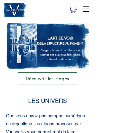
L'ART DE VOIR
DE LA STRUCTURE AU PIGMENT
Stages photos d'architecture et
formations aux procédés photo
alternatifs et anciens
Découvrir les stages
LES UNIVERS
Que vous soyez photographe numérique
ou argentique, les stages proposés par
Vaunbarts vous permettront de faire