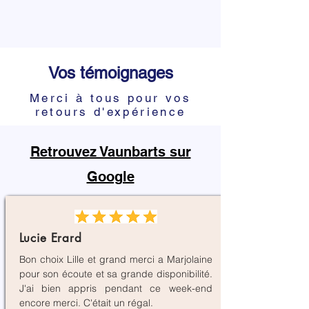
Vos témoignages
Merci à tous pour vos
retours d'expérience
Retrouvez Vaunbarts sur
Google
Lucie Erard
Bon choix Lille et grand merci a Marjolaine
pour son écoute et sa grande disponibilité.
J'ai bien appris pendant ce week-end
encore merci. C'était un régal.