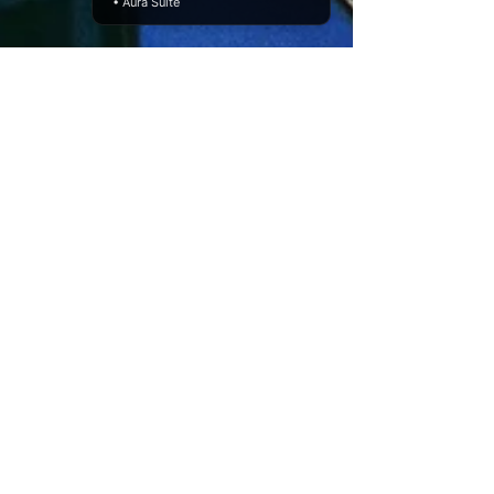
• Aura Suite