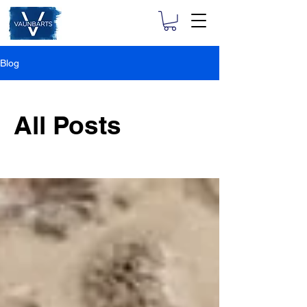
Blog
All Posts