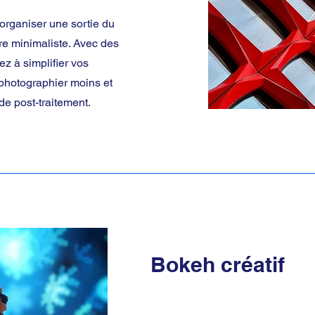
organiser une sortie du
ure minimaliste. Avec des
z à simplifier vos
 photographier moins et
de post-traitement.
Bokeh créatif