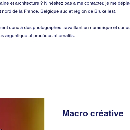
aine et architecture ? N'hésitez pas à me contacter, je me dépl
t nord de la France, Belgique sud et région de Bruxelles).
ent donc à des photographes travaillant en numérique et curieux
es argentique et procédés alternatifs.
Macro créative