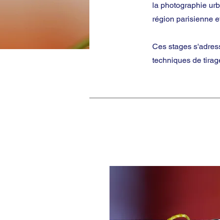
la photographie urb
région parisienne e
Ces stages s'adress
techniques de tirag