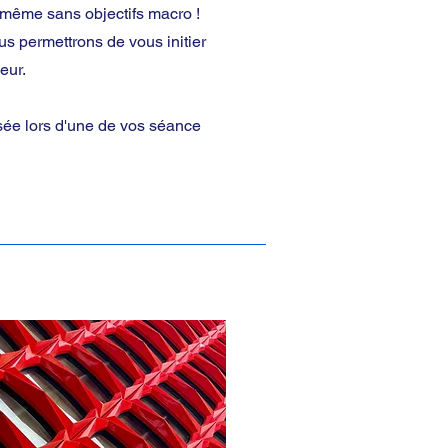
 même sans objectifs macro !
us permettrons de vous initier
eur.
sée lors d'une de vos séance