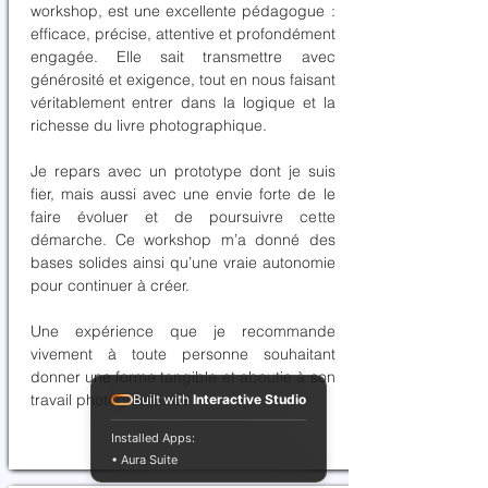
workshop, est une excellente pédagogue :
efficace, précise, attentive et profondément
engagée. Elle sait transmettre avec
générosité et exigence, tout en nous faisant
véritablement entrer dans la logique et la
richesse du livre photographique.
Je repars avec un prototype dont je suis
fier, mais aussi avec une envie forte de le
faire évoluer et de poursuivre cette
démarche. Ce workshop m’a donné des
bases solides ainsi qu’une vraie autonomie
pour continuer à créer.
Une expérience que je recommande
vivement à toute personne souhaitant
donner une forme tangible et aboutie à son
travail photographique.
Built with
Interactive Studio
Installed Apps:
• Aura Suite