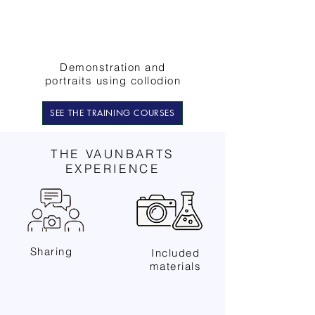
Demonstration and
portraits using collodion
SEE THE TRAINING COURSES
THE VAUNBARTS
EXPERIENCE
Sharing
Included
materials