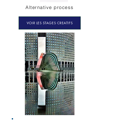
Alternative process
VOIR LES STAGES CREATIFS