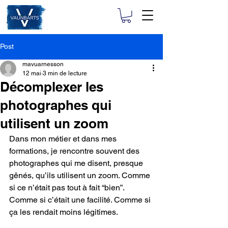
Post
mavuarnesson
12 mai
3 min de lecture
Décomplexer les
photographes qui
utilisent un zoom
Dans mon métier et dans mes 
formations, je rencontre souvent des 
photographes qui me disent, presque 
gênés, qu’ils utilisent un zoom. Comme 
si ce n’était pas tout à fait “bien”. 
Comme si c’était une facilité. Comme si 
ça les rendait moins légitimes.