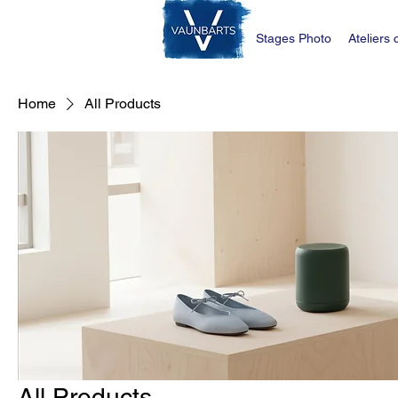
Stages Photo
Ateliers 
Home
All Products
All Products