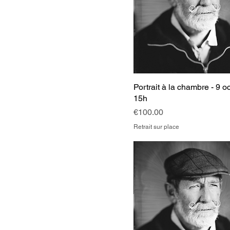
Portrait à la chambre - 9 oc
15h
Price
€100.00
Retrait sur place