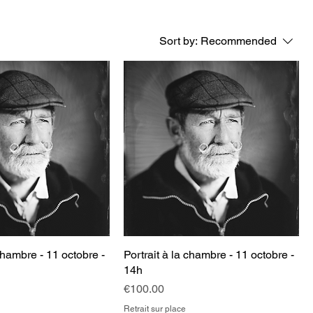
Sort by:
Recommended
 chambre - 11 octobre -
Portrait à la chambre - 11 octobre -
14h
Price
€100.00
Retrait sur place