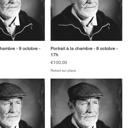
chambre - 9 octobre -
Portrait à la chambre - 8 octobre -
17h
Price
€100.00
Retrait sur place