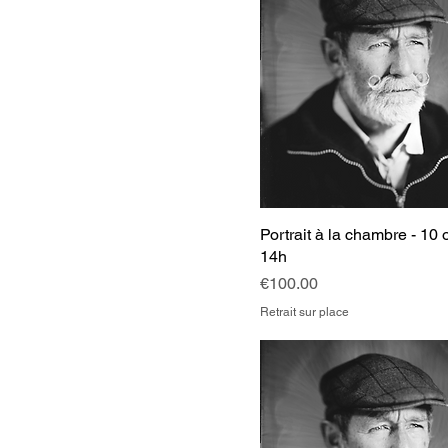
Portrait à la chambre - 10 
14h
Price
€100.00
Retrait sur place